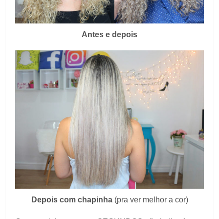
Antes e depois
Depois com chapinha
(pra ver melhor a cor)