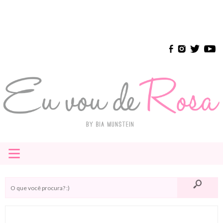
≡
HOME
E-BOOK
INSTAGRAM