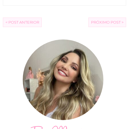
< POST ANTERIOR
PRÓXIMO POST >