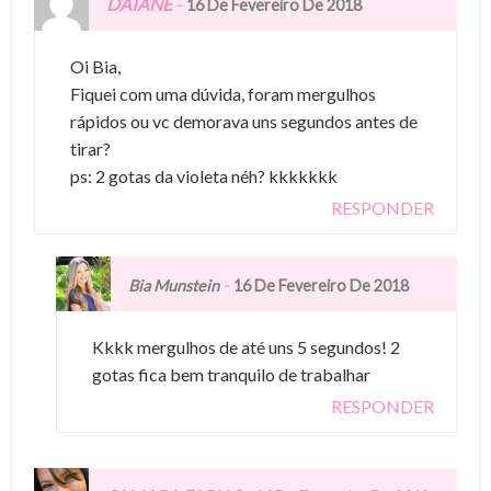
DAIANE
-
16 De Fevereiro De 2018
Oi Bia,
Fiquei com uma dúvida, foram mergulhos
rápidos ou vc demorava uns segundos antes de
tirar?
ps: 2 gotas da violeta néh? kkkkkkk
RESPONDER
-
Bia Munstein
16 De Fevereiro De 2018
Kkkk mergulhos de até uns 5 segundos! 2
gotas fica bem tranquilo de trabalhar
RESPONDER