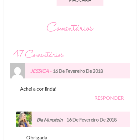
Comentários
47 Comentários
JESSICA
-
16 De Fevereiro De 2018
Achei a cor linda!
RESPONDER
-
Bia Munstein
16 De Fevereiro De 2018
Obrigada