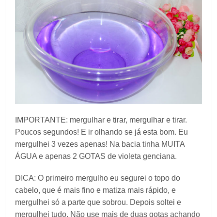
IMPORTANTE: mergulhar e tirar, mergulhar e tirar.
Poucos segundos! E ir olhando se já esta bom. Eu
mergulhei 3 vezes apenas! Na bacia tinha MUITA
ÁGUA e apenas 2 GOTAS de violeta genciana.
DICA: O primeiro mergulho eu segurei o topo do
cabelo, que é mais fino e matiza mais rápido, e
mergulhei só a parte que sobrou. Depois soltei e
mergulhei tudo. Não use mais de duas gotas achando