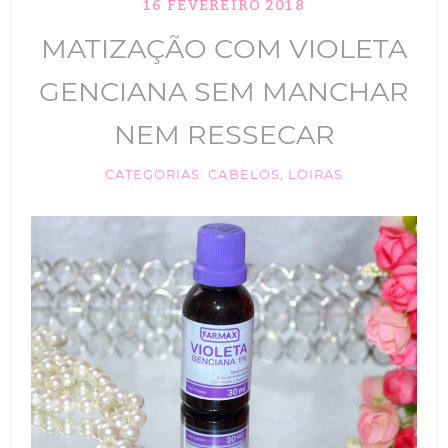
16 FEVEREIRO 2018
TIK TOK
MATIZAÇÃO COM VIOLETA
ANUNCIE
GENCIANA SEM MANCHAR
CABELOS
NEM RESSECAR
MAQUIAGEM
CATEGORIAS:
CABELOS
,
LOIRAS