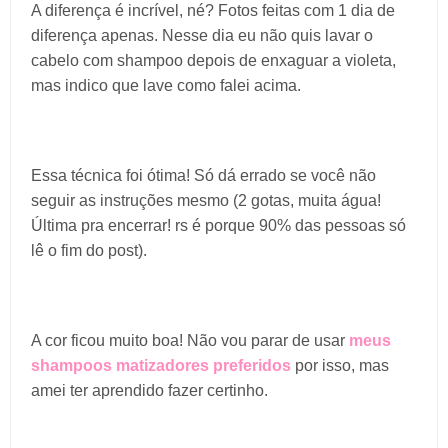
A diferença é incrível, né? Fotos feitas com 1 dia de
diferença apenas. Nesse dia eu não quis lavar o
cabelo com shampoo depois de enxaguar a violeta,
mas indico que lave como falei acima.
Essa técnica foi ótima! Só dá errado se você não
seguir as instruções mesmo (2 gotas, muita água!
Última pra encerrar! rs é porque 90% das pessoas só
lê o fim do post).
A cor ficou muito boa! Não vou parar de usar
meus
shampoos matizadores preferidos
por isso, mas
amei ter aprendido fazer certinho.