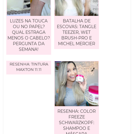
LUZES NA TOUCA
BATALHA DE
OU NO PAPEL?
ESCOVAS: TANGLE
QUAL ESTRAGA
TEEZER, WET
MENOS O CABELO?
BRUSH-PRO E
PERGUNTA DA
MICHEL MERCIER
SEMANA!
RESENHA: TINTURA
MAXTON 11.11
RESENHA: COLOR
FREEZE
SCHWARZKOPF:
SHAMPOO E
MÁSCARA