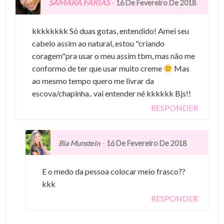
SAMARA FARIAS
-
16 De Fevereiro De 2018
kkkkkkkk Só duas gotas, entendido! Amei seu
cabelo assim ao natural, estou "criando
coragem"pra usar o meu assim tbm, mas não me
conformo de ter que usar muito creme
Mas
ao mesmo tempo quero me livrar da
escova/chapinha.. vai entender né kkkkkk Bjs!!
RESPONDER
-
Bia Munstein
16 De Fevereiro De 2018
E o medo da pessoa colocar meio frasco??
kkk
RESPONDER