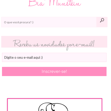
Bia Munstein
Receba as novidades por e-mail!