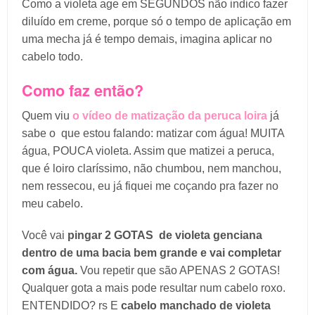
Como a violeta age em SEGUNDOS não indico fazer
diluído em creme, porque só o tempo de aplicação em
uma mecha já é tempo demais, imagina aplicar no
cabelo todo.
Como faz então?
Quem viu
o vídeo de matização da peruca loira
já
sabe o que estou falando: matizar com água! MUITA
água, POUCA violeta. Assim que matizei a peruca,
que é loiro claríssimo, não chumbou, nem manchou,
nem ressecou, eu já fiquei me coçando pra fazer no
meu cabelo.
Você vai
pingar 2 GOTAS de violeta genciana
dentro de uma bacia bem grande e vai completar
com água.
Vou repetir que são APENAS 2 GOTAS!
Qualquer gota a mais pode resultar num cabelo roxo.
ENTENDIDO? rs E
cabelo manchado de violeta