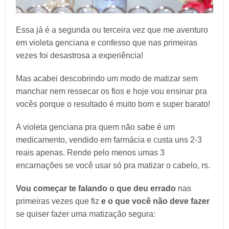
Essa já é a segunda ou terceira vez que me aventuro
em violeta genciana e confesso que nas primeiras
vezes foi desastrosa a experiência!
Mas acabei descobrindo um modo de matizar sem
manchar nem ressecar os fios e hoje vou ensinar pra
vocês porque o resultado é muito bom e super barato!
A violeta genciana pra quem não sabe é um
medicamento, vendido em farmácia e custa uns 2-3
reais apenas. Rende pelo menos umas 3
encarnações se você usar só pra matizar o cabelo, rs.
Vou começar te falando o que deu errado
nas
primeiras vezes que fiz
e o que você não deve fazer
se quiser fazer uma matização segura: