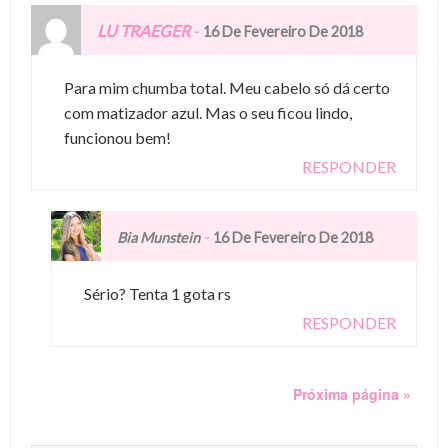
LU TRAEGER
-
16 De Fevereiro De 2018
Para mim chumba total. Meu cabelo só dá certo
com matizador azul. Mas o seu ficou lindo,
funcionou bem!
RESPONDER
-
Bia Munstein
16 De Fevereiro De 2018
Sério? Tenta 1 gota rs
RESPONDER
Próxima página »