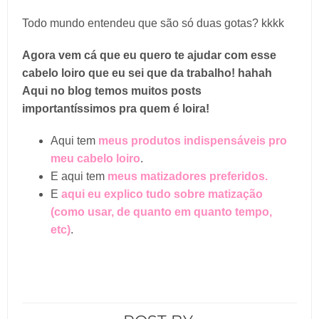
Todo mundo entendeu que são só duas gotas? kkkk
Agora vem cá que eu quero te ajudar com esse
cabelo loiro que eu sei que da trabalho! hahah
Aqui no blog temos muitos posts
importantíssimos pra quem é loira!
Aqui tem
meus produtos indispensáveis pro
meu cabelo loiro
.
E aqui tem
meus matizadores preferidos.
E
aqui eu explico tudo sobre matização
(como usar, de quanto em quanto tempo,
etc)
.